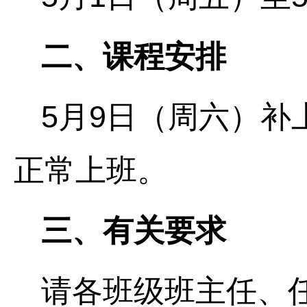
二、课程安排
5月9日（周六）补
正常上班。
三、有关要求
请各班级班主任、