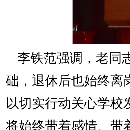
李铁范强调，老同
础，退休后也始终离
以切实行动关心学校
将始终带着感情、带