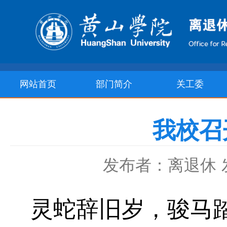
网站首页
部门简介
关工委
我校召
发布者：离退休
灵蛇辞旧岁，骏马踏